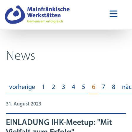
News
vorherige
1
2
3
4
5
6
7
8
näc
31. August 2023
EINLADUNG IHK-Meetup: "Mit