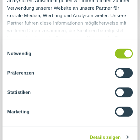
analysieren. Außerdem geben wir Informationen zu Ihrer
Verwendung unserer Website an unsere Partner für
soziale Medien, Werbung und Analysen weiter. Unsere
Partner führen diese Informationen möglicherweise mit
weiteren Daten zusammen, die Sie ihnen bereitgestellt
haben oder die sie im Rahmen Ihrer Nutzung der Dienste
gesammelt haben.
Einwilligungsauswahl
Notwendig
Präferenzen
Statistiken
Madeleine Leube
Marketing
Prokuristin
Leitung Teilhabe Arbeit/Bildung/Inklusion
Details zeigen